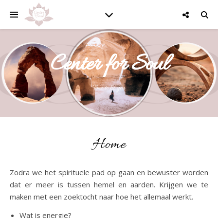
Center for Soul
Time to be you
Home
Zodra we het spirituele pad op gaan en bewuster worden
dat er meer is tussen hemel en aarden. Krijgen we te
maken met een zoektocht naar hoe het allemaal werkt.
Wat is energie?