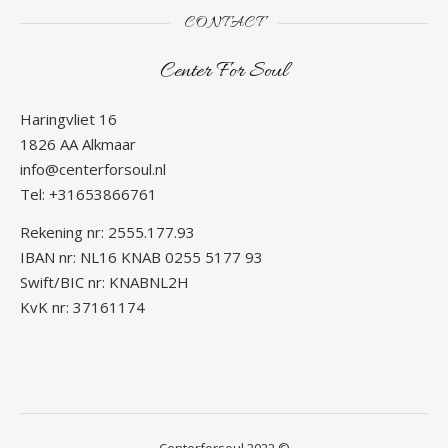
CONTACT
Center For Soul
Haringvliet 16
1826 AA Alkmaar
info@centerforsoul.nl
Tel: +31653866761
Rekening nr: 2555.177.93
IBAN nr: NL16 KNAB 0255 5177 93
Swift/BIC nr: KNABNL2H
KvK nr: 37161174